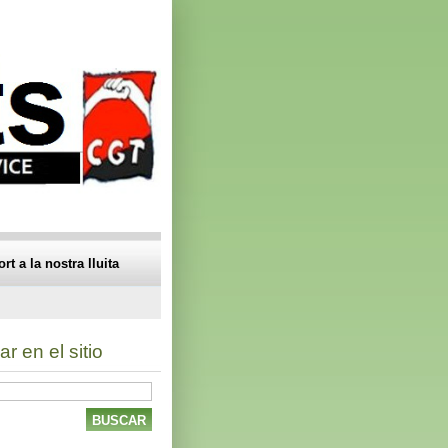
t a la nostra lluita
r en el sitio