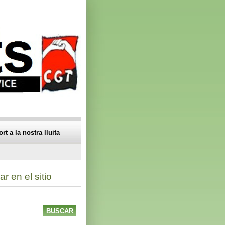
t a la nostra lluita
r en el sitio