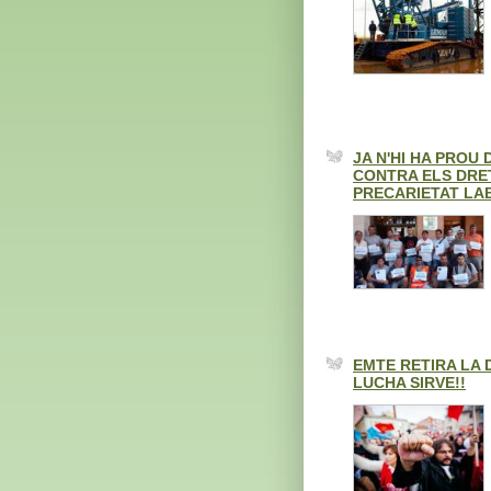
JA N'HI HA PROU
CONTRA ELS DRET
PRECARIETAT LAB
EMTE RETIRA LA
LUCHA SIRVE!!