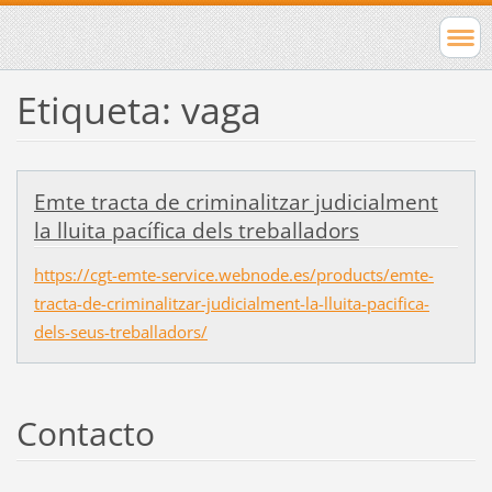
Etiqueta: vaga
Emte tracta de criminalitzar judicialment
la lluita pacífica dels treballadors
https://cgt-emte-service.webnode.es/products/emte-
tracta-de-criminalitzar-judicialment-la-lluita-pacifica-
dels-seus-treballadors/
Contacto